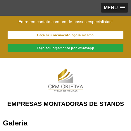
MENU
Entre em contato com um de nossos especialistas!
Faça seu orçamento agora mesmo
Faça seu orçamento por Whatsapp
EMPRESAS MONTADORAS DE STANDS
Galeria