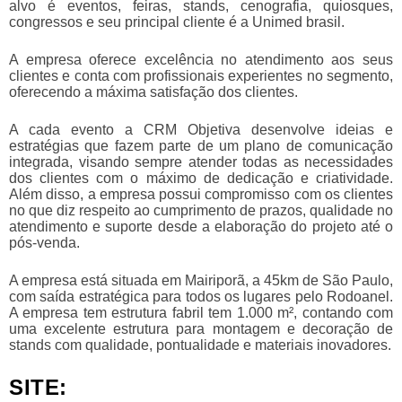
alvo é eventos, feiras, stands, cenografia, quiosques,
congressos e seu principal cliente é a Unimed brasil.
A empresa oferece excelência no atendimento aos seus
clientes e conta com profissionais experientes no segmento,
oferecendo a máxima satisfação dos clientes.
A cada evento a CRM Objetiva desenvolve ideias e
estratégias que fazem parte de um plano de comunicação
integrada, visando sempre atender todas as necessidades
dos clientes com o máximo de dedicação e criatividade.
Além disso, a empresa possui compromisso com os clientes
no que diz respeito ao cumprimento de prazos, qualidade no
atendimento e suporte desde a elaboração do projeto até o
pós-venda.
A empresa está situada em Mairiporã, a 45km de São Paulo,
com saída estratégica para todos os lugares pelo Rodoanel.
A empresa tem estrutura fabril tem 1.000 m², contando com
uma excelente estrutura para montagem e decoração de
stands com qualidade, pontualidade e materiais inovadores.
SITE: