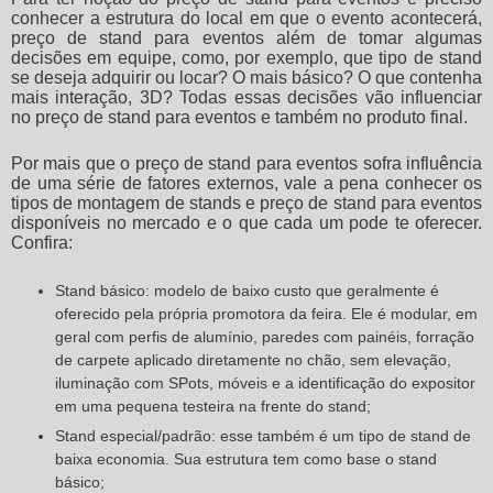
conhecer a estrutura do local em que o evento acontecerá,
preço de stand para eventos
além de tomar algumas
decisões em equipe, como, por exemplo, que tipo de stand
se deseja adquirir ou locar? O mais básico? O que contenha
mais interação, 3D? Todas essas decisões vão influenciar
no
preço de stand para eventos
e também no produto final.
Por mais que o
preço de stand para eventos
sofra influência
de uma série de fatores externos, vale a pena conhecer os
tipos de montagem de stands e
preço de stand para eventos
disponíveis no mercado e o que cada um pode te oferecer.
Confira:
Stand básico: modelo de baixo custo que geralmente é
oferecido pela própria promotora da feira. Ele é modular, em
geral com perfis de alumínio, paredes com painéis, forração
de carpete aplicado diretamente no chão, sem elevação,
iluminação com SPots, móveis e a identificação do expositor
em uma pequena testeira na frente do stand;
Stand especial/padrão: esse também é um tipo de stand de
baixa economia. Sua estrutura tem como base o stand
básico;