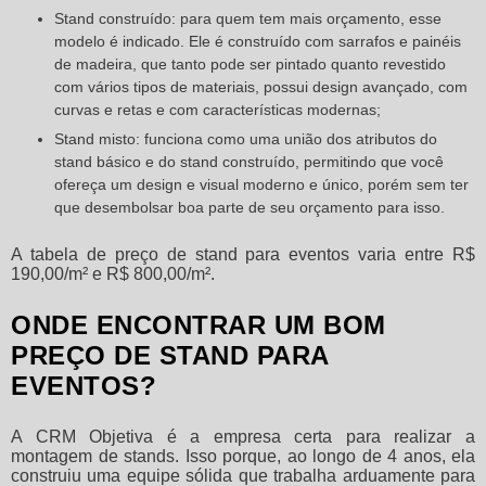
Stand construído: para quem tem mais orçamento, esse
modelo é indicado. Ele é construído com sarrafos e painéis
de madeira, que tanto pode ser pintado quanto revestido
com vários tipos de materiais, possui design avançado, com
curvas e retas e com características modernas;
Stand misto: funciona como uma união dos atributos do
stand básico e do stand construído, permitindo que você
ofereça um design e visual moderno e único, porém sem ter
que desembolsar boa parte de seu orçamento para isso.
A tabela de
preço de stand para eventos
varia entre R$
190,00/m² e R$ 800,00/m².
ONDE ENCONTRAR UM BOM
PREÇO DE STAND PARA
EVENTOS?
A CRM Objetiva é a empresa certa para realizar a
montagem de stands. Isso porque, ao longo de 4 anos, ela
construiu uma equipe sólida que trabalha arduamente para