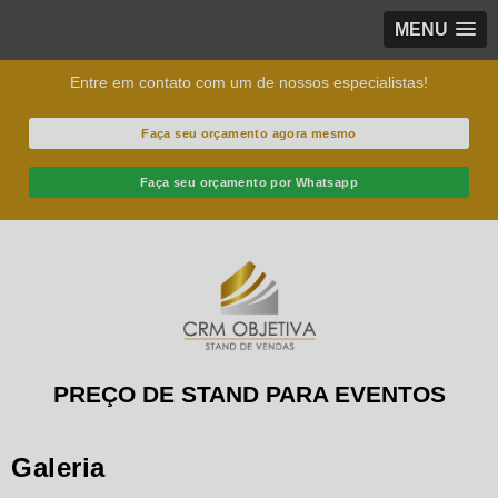
MENU
Entre em contato com um de nossos especialistas!
Faça seu orçamento agora mesmo
Faça seu orçamento por Whatsapp
PREÇO DE STAND PARA EVENTOS
Galeria