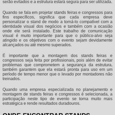
serão evitados e a estrutura estará segura para ser utilizada.
Quando se fala em projetar
stands feiras e congressos
para
fins específicos, significa que cada empresa deve
personalizar o stand de modo a torná-lo compatível com a
identidade visual dos negócios e também com a ocasião
onde ele será instalado. Este trabalho de comunicação
visual é muito importante para que o público-alvo seja
atingido e os objetivos com o evento sejam devidamente
alcançados ou até mesmo superados.
É importante que a montagem dos
stands feiras e
congressos
seja feita por profissionais, pois além de evitar
problemas que comprometem a segurança da estrutura,
também garantem que ela estará pronta para uso em um
período de tempo menor que o levado por montadores não
treinados.
Quando uma empresa especializada no planejamento e
montagem de
stands feiras e congressos
é selecionada, a
participação neste tipo de evento se torna muito mais
estratégica e rende resultados duradouros.