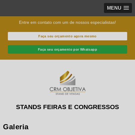
MENU
Entre em contato com um de nossos especialistas!
Faça seu orçamento agora mesmo
Faça seu orçamento por Whatsapp
STANDS FEIRAS E CONGRESSOS
Galeria