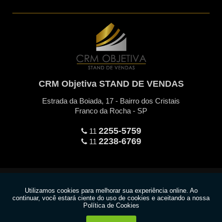
CRM Objetiva STAND DE VENDAS
Estrada da Boiada, 17 - Bairro dos Cristais
Franco da Rocha - SP
2255-5759
11
2238-6769
11
Copyright © CRM Objetiva. (Lei 9610 de 19/02/1998)
W3C
W3C