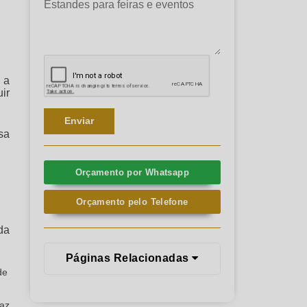
 a
ir
sa
Orçamento por Whatsapp
Orçamento pelo Telefone
da
Páginas Relacionadas
de
faz