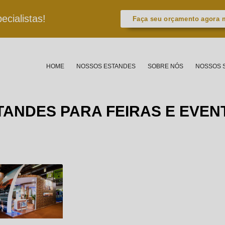
cialistas!
Faça seu orçamento agora
HOME
NOSSOS ESTANDES
SOBRE NÓS
NOSSOS 
TANDES PARA FEIRAS E EVEN