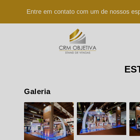
Entre em contato com um de nossos espe
ES
Galeria