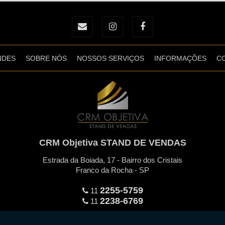
NDES
SOBRE NÓS
NOSSOS SERVIÇOS
INFORMAÇÕES
C
CRM Objetiva STAND DE VENDAS
Estrada da Boiada, 17 - Bairro dos Cristais
Franco da Rocha - SP
2255-5759
11
2238-6769
11