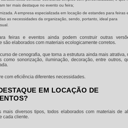
m ter mais destaque no evento ou feira;
omizada. A empresa especializada em locação de estandes para feiras 
odas as necessidades da organização, sendo, portanto, ideal para
sual.
ara feiras e eventos
ainda podem construir outras versõ
e são elaborados com materiais ecologicamente corretos.
urso de cenografia, que torna a estrutura ainda mais atrativa, 
is como sonorização, iluminação, decoração, entre outros, q
ada.
e com eficiência diferentes necessidades.
DESTAQUE EM LOCAÇÃO DE
VENTOS?
mais diversos tipos, todos elaborados com materiais de al
 cada cliente.