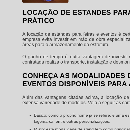
LOCAÇÃO DE ESTANDES PARA
PRÁTICO
A locação de
estandes para feiras e eventos
é cer
empresa evita investir em mão de obra especializa
áreas para o armazenamento da estrutura.
O ganho de tempo é outra vantagem de investir
contratada realiza o transporte, instalação e desmo
CONHEÇA AS MODALIDADES D
EVENTOS DISPONÍVEIS PARA
Além das vantagens citadas acima, a locação d
extensa variedade de modelos. Veja a seguir as carac
Básico: como o próprio nome já se refere, é uma es
logomarca, entre outras personalizações;
Misto: esta modalidade de stand tem como principal 