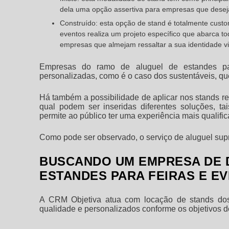
dela uma opção assertiva para empresas que deseja
Construído: esta opção de stand é totalmente cust
eventos realiza um projeto específico que abarca t
empresas que almejam ressaltar a sua identidade vi
Empresas do ramo de aluguel de
estandes p
personalizadas, como é o caso dos sustentáveis, qu
Há também a possibilidade de aplicar nos stands rec
qual podem ser inseridas diferentes soluções, ta
permite ao público ter uma experiência mais qualific
Como pode ser observado, o serviço de aluguel supr
BUSCANDO UM EMPRESA DE 
ESTANDES PARA FEIRAS E E
A CRM Objetiva atua com locação de stands dos 
qualidade e personalizados conforme os objetivos de